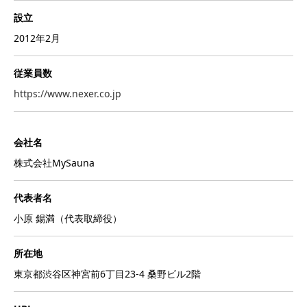
設立
2012年2月
従業員数
https://www.nexer.co.jp
会社名
株式会社MySauna
代表者名
小原 錫満（代表取締役）
所在地
東京都渋谷区神宮前6丁目23-4 桑野ビル2階