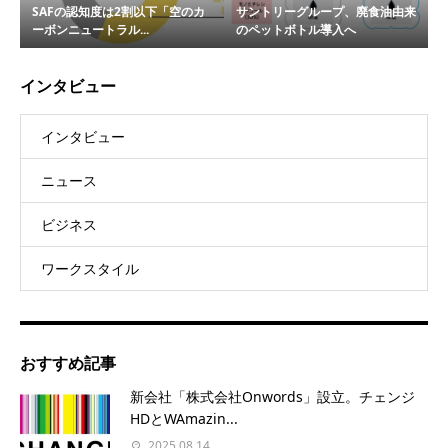
SAFの認知度は2割以下「空のカ
サントリーグループ、廃食油由来
ーボンニュートラル...
のペットボトル導入へ
インタビュー
インタビュー
ニュース
ビジネス
ワークスタイル
おすすめ記事
新会社「株式会社Onwords」設立。チェンジ
HDとWAmazin...
2025.08.14