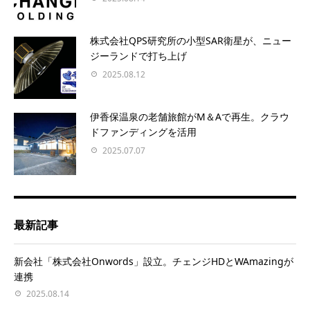
株式会社QPS研究所の小型SAR衛星が、ニュー
ジーランドで打ち上げ
2025.08.12
伊香保温泉の老舗旅館がM＆Aで再生。クラウ
ドファンディングを活用
2025.07.07
最新記事
新会社「株式会社Onwords」設立。チェンジHDとWAmazingが
連携
2025.08.14