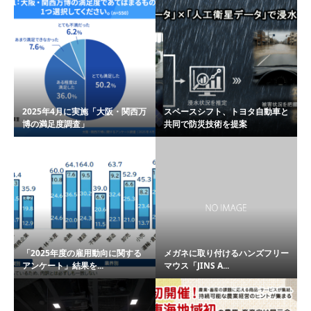
2025年4月に実施「大阪・関西万
スペースシフト、トヨタ自動車と
博の満足度調査」
共同で防災技術を提案
「2025年度の雇用動向に関する
メガネに取り付けるハンズフリー
アンケート」結果を...
マウス「JINS A...