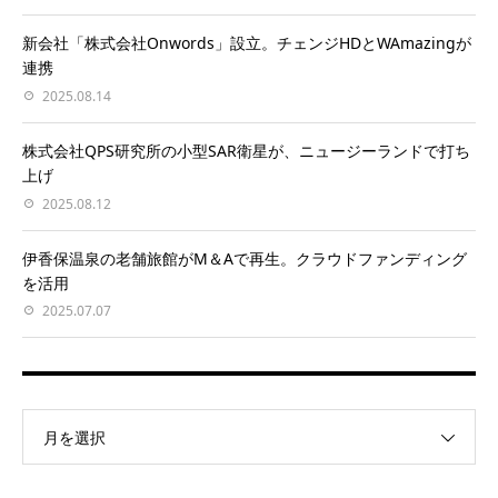
新会社「株式会社Onwords」設立。チェンジHDとWAmazingが
連携
2025.08.14
株式会社QPS研究所の小型SAR衛星が、ニュージーランドで打ち
上げ
2025.08.12
伊香保温泉の老舗旅館がM＆Aで再生。クラウドファンディング
を活用
2025.07.07
月を選択