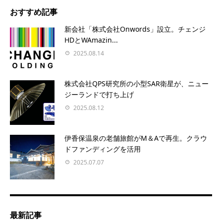
おすすめ記事
新会社「株式会社Onwords」設立。チェンジ
HDとWAmazin...
2025.08.14
株式会社QPS研究所の小型SAR衛星が、ニュー
ジーランドで打ち上げ
2025.08.12
伊香保温泉の老舗旅館がM＆Aで再生。クラウ
ドファンディングを活用
2025.07.07
最新記事