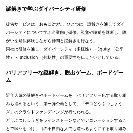
謎解きで学ぶダイバーシティ研修
提供サービスは、おもに2つだ。ひとつは、謎解きを通してダイ
バーシティについて学ぶ企業向け研修。視覚や聴覚を遮断し、障
がいを疑似体験しながら仲間と謎解きを行なう。
同社は研修を通し、ダイバーシティ（多様性）・Equity （公平
性）・ Inclusion （包括性）の重要性を伝えたいとしている。
バリアフリーな謎解き、脱出ゲーム、ボードゲー
ム
近年人気の謎解きやボードゲームを、バリアフリー化する取り組
みも進めるという。第一弾企画として、「デコどうぶつしょう
ぎ」のクラウドファンディングが行なわれる。
どうぶつしょうぎをラインストーンなどでデコレーションするこ
とで凹凸をつけ、目の不自由な人でも遊べるようにする取り組み