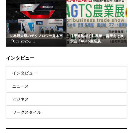
世界最大級のテクノロジー見本市
【東海地域初】農業・畜産向け展
「CES 2025」...
示会「AGTS農業展...
インタビュー
インタビュー
ニュース
ビジネス
ワークスタイル