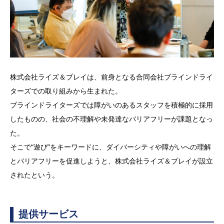
株式会社ライズ＆プレイは、前身となる合同会社ブラインドライ
ターズでの取り組みから生まれた。
ブラインドライターズでは障がいのあるスタッフを積極的に採用
したものの、社会の不理解や未発達なバリアフリーが課題となっ
た。
そこで“遊び”をキーワードに、ダイバーシティや障がいへの理解
とバリアフリーを促進しようと、株式会社ライズ＆プレイが設立
されたという。
提供サービス